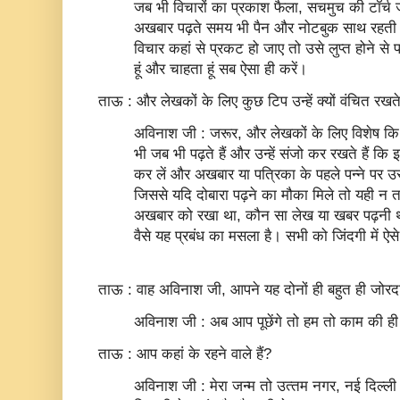
जब भी विचारों का प्रकाश फैला, सचमुच की टॉर
अखबार पढ़ते समय भी पैन और नोटबुक साथ रहती ह
विचार कहां से प्रकट हो जाए तो उसे लुप्‍त होने से
हूं और चाहता हूं सब ऐसा ही करें।
ताऊ : और लेखकों के लिए कुछ टिप उन्‍हें क्‍यों वंचित रखते 
अविनाश जी : जरूर, और लेखकों के लिए विशेष क
भी जब भी पढ़ते हैं और उन्‍हें संजो कर रखते हैं कि इसे
कर लें और अखबार या पत्रिका के पहले पन्‍ने पर उस
जिससे यदि दोबारा पढ़ने का मौका मिले तो यही न 
अखबार को रखा था, कौन सा लेख या खबर पढ़नी 
वैसे यह प्रबंध का मसला है। सभी को जिंदगी में ऐसे
ताऊ : वाह अविनाश जी, आपने यह दोनों ही बहुत ही जोरदा
अविनाश जी : अब आप पूछेंगे तो हम तो काम की ही 
ताऊ : आप कहां के रहने वाले हैं?
अविनाश जी : मेरा जन्‍म तो उत्‍तम नगर, नई दिल्‍ली