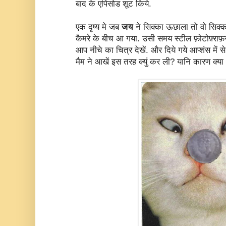
बाद के एपिसोड शूट किये.
एक दृष्य मे जब
जय
ने सिक्का ऊछाला तो वो सिक्क
कैमरे के बीच आ गया. उसी समय स्टील फ़ोटोफ़्राफ़र
आप नीचे का चित्र देखें. और दिये गये आप्शंस में स
मैम ने आखें इस तरह क्युं कर ली? यानि कारण क्या