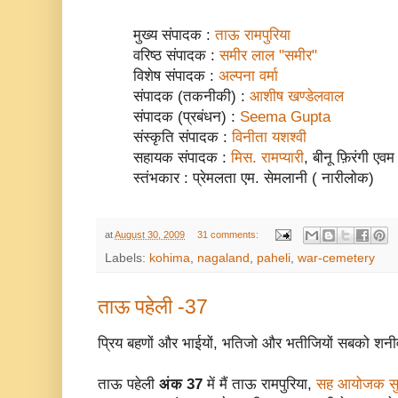
मुख्य संपादक :
ताऊ रामपुरिया
वरिष्ठ संपादक :
समीर लाल "समीर"
विशेष संपादक :
अल्पना वर्मा
संपादक (तकनीकी) :
आशीष खण्डेलवाल
संपादक (प्रबंधन) :
Seema Gupta
संस्कृति संपादक :
विनीता यशश्वी
सहायक संपादक :
मिस. रामप्यारी
, बीनू फ़िरंगी एव
स्तंभकार : प्रेमलता एम. सेमलानी ( नारीलोक)
at
August 30, 2009
31 comments:
Labels:
kohima
,
nagaland
,
paheli
,
war-cemetery
ताऊ पहेली -37
प्रिय बहणों और भाईयों, भतिजो और भतीजियों सबको शनीव
ताऊ पहेली
अंक 37
में मैं ताऊ रामपुरिया,
सह आयोजक सु. 