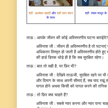
श्री अलबेला खत्री
और
श्री पवन चंदन
श्री श्याम माथुर क
के साथ
ताऊ : आपके जीवन की कोई अविस्मरणीय घटना बताईये?
अविनाश जी : जीवन ही अविस्‍मरणीय है तो घटनाएं 
अधिकतर विस्‍मृत हो जाती हैं अविस्‍मरणीय होते हुए भ
की हार्ड डिस्‍क थोड़े ही है कि सब सुरक्षित रहेगा।
ताऊ : बात तो सही है. पर फ़िर भी?
अविनाश जी : देखिये ताऊजी, सुरक्षित रहने पर भी क
और दिमाग के साथ अपनी सीमाएं हैं, सब याद रखूं 
पागल होने अथवा किसी को पागल करने की तनिक सी
ताऊ : तो फ़िर क्या चाहते हैं?
अविनाश जी : सबसे प्‍यार करना और प्‍यार पाना चाह