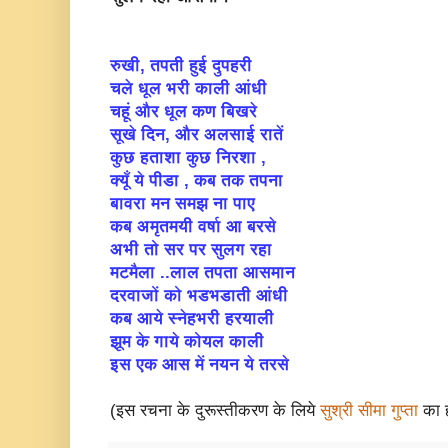
रुखी, तपती हुई दुपहरी
चले धूल भरी काली आंधी
चहूं और धूल कण बिखरे
सूखे दिन, और अलसाई रातें
कुछ हताशा कुछ निरशा ,
क्यूँ ये पीडा , कब तक तपना
बावरा मन समझ ना पाए
कब अमृतमयी वर्षा आ बरसे
अभी तो सर पर सुलग रहा
मटमैला ..लाल तपता आसमान
दरवाजों को भडभडाती आंधी
कब आये स्नेहभरी हरयाली
झूम के गाये कोयल काली
इस एक आस में नयन ये तरसे
(इस रचना के दुरूस्तीकरण के लिये
सुश्री सीमा गुप्ता
का ह