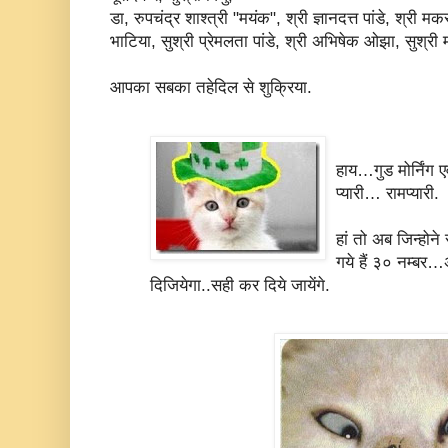
डा, रुपचंद्र शाश्त्री "मयंक", श्री ज्ञानदत्त पांडे, श्री 
भाटिया, सुश्री प्रेमलता पांडे, श्री अभिषेक ओझा, सुश्
आपका सबका तहेदिल से शुक्रिया.
हाय…गुड मोर्निंग
प्यारी… रामप्यारी.
हां तो अब जिन्होन
गये हैं ३० नम्बर
दिजियेगा..सही कर दिये जायेंगे.