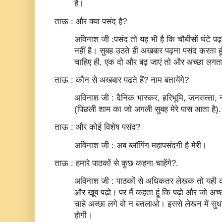
है।
ताऊ : और क्या पसंद है?
अविनाश जी :पसंद तो यह भी है कि चौबीसों घंटे पढ
नहीं है। सुबह उठते ही अखबार पढ़ना पसंद करता ह
चाहिए ही, एक दो और बढ़ जाएं तो और अच्‍छा लगता
ताऊ : कौन से अखबार पढते हैं? नाम बतायेंगे?
अविनाश जी : दैनिक भास्‍कर, हरिभूमि, जनसत्‍ता, नव
(पिछली शाम का जो अगली सुबह मेरे पास आता है).
ताऊ : और कोई विशेष पसंद?
अविनाश जी : अब ब्‍लॉगिंग महापसंदगी है मेरी।
ताऊ : हमारे पाठकों से कुछ कहना चाहेंगे?.
अविनाश जी : पाठकों से अधिकतर लेखक तो यही कहते
और खूब पढ़ो। पर मैं कहता हूं कि पढ़ो और जो अ
चाहे अच्‍छा लगे वो न बतलाओ। इससे लेखन में सुधार 
होगी।