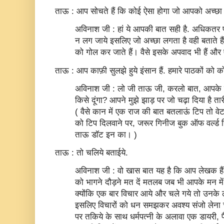
ताऊ : आप सोचते हैं कि कोई ऐसा होगा जो आपको अच्छा न
अविनाश जी : हां ये आपकी बात सही है. अधिकतर प
न लग जाये इसलिए जो अच्‍छा लगता है वही बताते हैं 
को गोल कर जाते हैं। वैसे इसके अपवाद भी हैं और ऐसे
ताऊ : आप काफ़ी सुलझे हुये इंसान हैं. हमारे पाठकों को को
अविनाश जी : लो जी ताऊ जी, करलो बात, आपके पाठ
किसे दूंगा? आपने मुझे झाड़ पर जो चढ़ा दिया है ता
( वैसे कान में एक राज की बात बतलाऊं टिप तो वेट
को टिप दिलवाने पर, जरूर गिनीज बुक ऑफ वर्ल्‍ड रि
ताऊ डॉट इन का। )
ताऊ : तो चलिये बताईये.
अविनाश जी : वो खास बात यह है कि आप लेखक हैं अ
को भागने दौड़ने मत दें मतलब जब भी आपके मन में वि
क्‍योंकि एक बार विचार आये और चले गये तो उनके ल
इसलिए विचारों को धन समझकर अवश्‍य संजो लेना च
पर तकिये के साथ धर्मपत्‍नी के अलावा एक डायरी, प