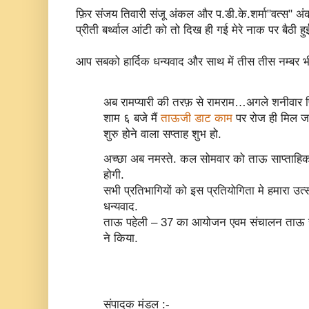
फ़िर संजय तिवारी संजू अंकल और प.डी.के.शर्मा"वत्स" 
प्रीती बर्थ्वाल आंटी को तो दिख ही गई मेरे नाक पर बैठी हु
आप सबको हार्दिक धन्यवाद और साथ में तीस तीस नम्बर भ
अब रामप्यारी की तरफ़ से रामराम…अगले शनीवार फ़
शाम ६ बजे मैं
ताऊजी डाट काम
पर रोज ही मिल जा
शुरु होने वाला सप्ताह शुभ हो.
अच्छा अब नमस्ते. कल सोमवार को ताऊ साप्ताहिक 
होगी.
सभी प्रतिभागियों को इस प्रतियोगिता मे हमारा उत्स
धन्यवाद.
ताऊ पहेली – 37 का आयोजन एवम संचालन ताऊ रामप
ने किया.
संपादक मंडल :-