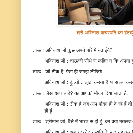
श्री अविनाश वाचस्पति का इंटर्व्य
ताऊ : अविनाश जी कुछ अपने बारे में बताईये?
अविनाश जी : ताऊजी सीधे से कहिए न कि अपना 
ताऊ : जी ठीक है..ऐसा ही समझ लीजिये.
अविनाश जी : हूं..तो... झूठा करना है या सच्‍चा कर
ताऊ : जैसा आप चाहें? यह आपको मौका दिया जाता है.
अविनाश जी : ठीक है जब आप मौका ही दे रहे हैं तो 
ही हूं।
ताऊ : श्रीमान जी, वैसे मैं भारत से ही हूं..का क्या मतलब
अविनाश जी : अब इंटरनेट क्रांति के बाद यह कहूं कि