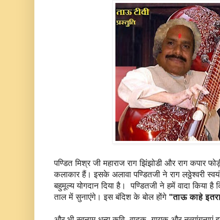
पण्डित मिश्र जी महाराज राग झिंझोडी और राग कपार फोड़ी 
कलाकार हैं। इसके अलावा पण्डितजी ने राग लठ्ठेश्वरी स्
बहुमूल्य योगदान दिया है। पण्डितजी ने हमें वादा किया है क
ताल में सुनाएंगे। इस बंदिश के बोल होंगे
"ताऊ काहे इतर
और भी स्वनाम धन्य कवि, वादक, गायक और नृत्यांगनाएं इ