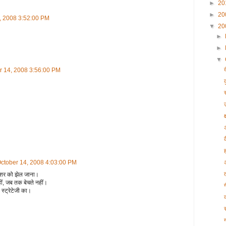
►
20
►
20
, 2008 3:52:00 PM
▼
20
►
►
▼
r 14, 2008 3:56:00 PM
स
उ
ctober 14, 2008 4:03:00 PM
रेशर को झेल जाना।
ीं, जब तक बेचते नहीं।
 स्ट्रेटेजी का।