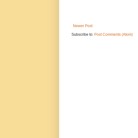
Newer Post
Subscribe to:
Post Comments (Atom)