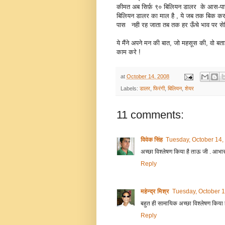
कीमत अब सिर्फ़ ९० बिलियन डालर के आस-पास
बिलियन डालर का माल है , ये जब तक बिक 
पास नही रह जाता तब तक हर ऊँचे भाव पर सेल
ये मैंने अपने मन की बात, जो महसूस की, वो ब
काम करे !
at
October 14, 2008
Labels:
डालर
,
फिरंगी
,
बिलियन
,
शेयर
11 comments:
विवेक सिंह
Tuesday, October 14,
अच्छा विश्लेषण किया है ताऊ जी . आभार
Reply
महेन्द्र मिश्र
Tuesday, October 
बहुत ही सामायिक अच्छा विश्लेषण किया ह
Reply