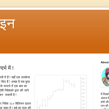
 इन
About
्भ में !
ी में हैं ! यहाँ एक सतर्कता
 किए हैं ! अच्छा है सब कुछ
के सन्दर्भ में एक बात का
शी निवेशको द्वारा की जाने
में लिखन
त कर सकती है !
अंदाज मे
हंसो और
ं का निवेश २८० बिलियन डालर
पान की 
 चुका है ! बचे हुए माल की