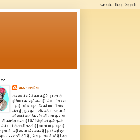
 Me
ताऊ रामपुरिया
अब अपने बारे में क्या कहूँ ? मूल रुप से
हरियाणा का रहने वाला हूँ ! लेखन मेरा पेशा
नही है ! थोडा बहुत गाँव की भाषा में सोच
लेता हूँ , कुछ पुरानी और वर्तमान घटनाओं
को अपने आतंरिक सोच की भाषा हरयाणवी
े की कोशीश करता हूँ ! वैसे जिंदगी को हल्के फुल्के
 लेने वालों से अच्छी पटती है | गम तो यो ही बहुत हैं |
 हंसाओं , यही अपना ध्येय वाक्य है | हमारे यहाँ एक
दूकान पर तख्ती टंगी है , जिसे हम रोज देखते हैं ! उस