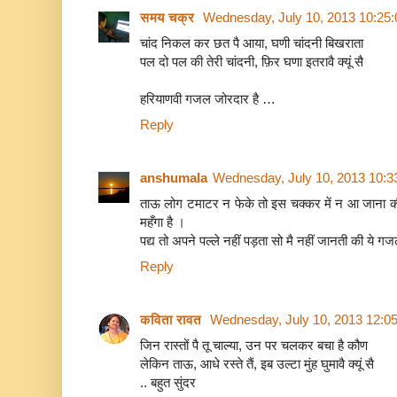
समय चक्र
Wednesday, July 10, 2013 10:25
चांद निकल कर छत पै आया, घणी चांदनी बिखराता
पल दो पल की तेरी चांदनी, फ़िर घणा इतरावै क्यूं सै
हरियाणवी गजल जोरदार है …
Reply
anshumala
Wednesday, July 10, 2013 10:3
ताऊ लोग टमाटर न फेके तो इस चक्कर में न आ जाना की
महँगा है ।
पद्य तो अपने पल्ले नहीं पड़ता सो मै नहीं जानती की ये गजल
Reply
कविता रावत
Wednesday, July 10, 2013 12:0
जिन रास्तों पै तू चाल्या, उन पर चलकर बचा है कौण
लेकिन ताऊ, आधे रस्ते तैं, इब उल्टा मुंह घुमावै क्यूं सै
.. बहुत सुंदर