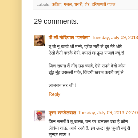
Labels:
कविता
,
गजल
,
शयरी
,
शेर
,
हरियाणवी गजल
29 comments:
पी.सी.गोदियाल "परचेत"
Tuesday, July 09, 201
तू तो नू कहवै थी मन्नै, प्रीत नही सै इब मेरे धौरे
ऐसी तैसी करकै मेरी, कमरां म्ह फ़ूल सजावै क्यूं सै
जिण सपना तैं नींद उड ज्यावै, ऐसे सपने देखे कौण
झूंठ मूंठ तसल्ली पाकै, जिंदगी खराब करावै क्यूं सै
लाजबाब सर जी !
Reply
पूरण खण्डेलवाल
Tuesday, July 09, 2013 7:27:
जिन रास्तों पै तू चाल्या, उन पर चलकर बचा है कौण
लेकिन ताऊ, आधे रस्ते तैं, इब उल्टा मुंह घुमावै क्यूं सै
सुन्दर ताऊ !!