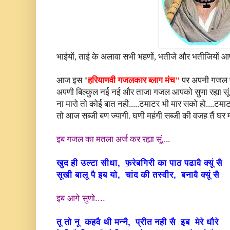
भाईयों, ताई के अलावा सभी भहणों, भतीजे और भतीजियों आ
आज इस "
हरियाणवी गजलकार ब्लाग मंच"
पर अपनी गजल पढते
अपणी बिल्कुल नई नई और ताजा गजल आपको सुणा रह्या सूं...
ना मारो तो कोई बात नही.....टमाटर भी मार सको हो....टमाटर घ
तो आज सब्जी बण ज्यागी. घणी महंगी सब्जी की वजह तैं घर म्
इब गजल का मतला अर्ज कर रह्या सूं....
खुद ही उल्टा सीधा, फ़रेबगिरी का पाठ पढावै क्य़ूं सै
सूखी बालू पै इब यो, चांद की तस्वीर, बनावै क्य़ूं सै
इब आगे सुणो....
तू तो नू कहवै थी मन्नै, प्रीत नही सै इब मेरे धौरे