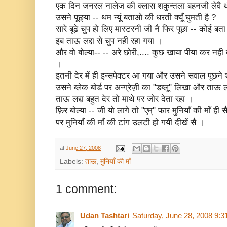
एक दिन जनरल नालेज की क्लास शकुन्तला बहनजी लेवै 
उसने पूछ्या -- थम न्यूं बताओ की धरती क्यूँ घुमती है ?
सारे बूढे चुप हो लिए मास्टरनी जी नै फिर पूछा -- कोई बत
इब ताऊ लद्दा से चुप नही रहा गया ।
और वो बोल्या-- -- अरे छोरी,.... कुछ खाया पीया कर नही तो,
।
इतनी देर में ही इन्सपेक्टर आ गया और उसने सवाल पूछने
उसने ब्लेक बोर्ड पर अन्ग्रेज़ी का "डब्लू" लिखा और ताऊ लद्द
ताऊ लद्दा बहुत देर तो माथे पर जोर देता रहा ।
फ़िर बोल्या -- जी यो लागे तो "एम्" फार मुनियाँ की माँ ही स
पर मुनियाँ की माँ की टांग उलटी हो गयी दीखें सै ।
at
June 27, 2008
Labels:
ताऊ
,
मुनियाँ की माँ
1 comment:
Udan Tashtari
Saturday, June 28, 2008 9: