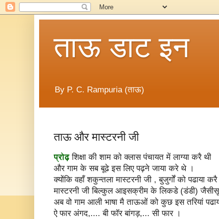
ताऊ डाट इन
By P. C. Rampuria (ताऊ)
ताऊ और मास्टरनी जी
प्रोढ़
शिक्षा की शाम को क्लास पंचायत में लाग्या करै थी
और गाम के सब बूढे इस लिए पढ़ने जाया करे थे ।
क्योंकि वहाँ शकुन्तला मास्टरनी जी , बुजुर्गों को पढाया कर
मास्टरनी जी बिल्कुल आइसक्रीम के लिकडे (डंडी) जैसी
अब वो गाम आली भाषा मै ताऊओं को कुछ इस तरियां पढा
ऐ फार अंगद,.... बी फॉर बांगड़,... सी फार ।