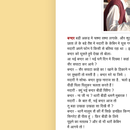
बन्दर
बडी अकड मे चश्मा वश्मा लगाके. और शू
छाता ले के बडे तैश मे मदारी के केबिन मे घुस 
मदारी अपने फोन पे किसी से बतिया रहा था 
बन्दर को घुसते हुये देखा तो बोला-
आ भई बन्दर आ ! भई घनै दिन मे दिख्या ! कहां
सैर सपाटा कर आये ?
बन्दर -- सैर सपाटा काहे का ! खाने के ठिकाने न
पर तुम्हारी तो मस्ती है । बन्दर मरे या जिये ।
मदारी ने सोचा- बन्दर कुछ नाराज सा है.. चलो
वीडी पिला पिलूकर चलता करते हैं !
मदारी - क्युं भई बन्दर बीडी पिवैगा ?
बन्दर - ना जी ना ? थारी बीडी थमनै मुबारक !
मदारी - के बात सै, भई बन्दर आज तो
तू बडा उखडा उखडा सा दिखै सै ?
बन्दर - थानै मालूम सै की मैं सिर्फ़ डनहिल किन
सिगरेट ही पीता हूं । फ़िर बीडी के लिये
पूछ्ने का मतलब ? और वो भी थारै केबिन
मै आगये तो !