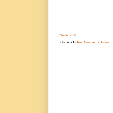
Newer Post
Subscribe to:
Post Comments (Atom)