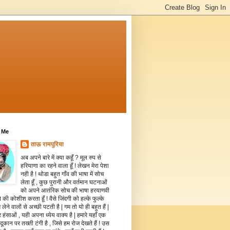
 Me
ताऊ रामपुरिया
अब अपने बारे में क्या कहूँ ? मूल रुप से
हरियाणा का रहने वाला हूँ ! लेखन मेरा पेशा
नही है ! थोडा बहुत गाँव की भाषा में सोच
लेता हूँ , कुछ पुरानी और वर्तमान घटनाओं
को अपने आतंरिक सोच की भाषा हरयाणवी
े की कोशीश करता हूँ ! वैसे जिंदगी को हल्के फुल्के
 लेने वालों से अच्छी पटती है | गम तो यो ही बहुत हैं |
 हंसाओं , यही अपना ध्येय वाक्य है | हमारे यहाँ एक
दूकान पर तख्ती टंगी है , जिसे हम रोज देखते हैं ! उस