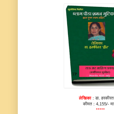
लेखिका
: डा. हरकीरत 
कीमत : 4,155/- मा
*****