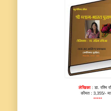
लेखिका
: डा. रश्मि र
कीमत : 3,355/- मा
*****