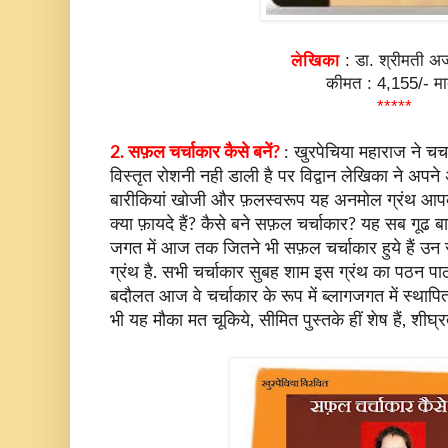
लेखिका
: डा. श्रीमती अज
कीमत : 4,155/- मा
*****
2. सफ़ल चर्चाकार कैसे बनें?
: खुरपेचिया महाराज ने चर्
विस्तृत रोशनी नही डाली है पर विद्वान लेखिका ने अपने अ
बारीकियां खोजी और फ़लस्वरूप यह अनमोल ग्रंथ आपके 
क्या फ़ायदे हैं? कैसे बने सफ़ल चर्चाकार? यह सब गूढ बात
जगत में आज तक जितने भी सफ़ल चर्चाकार हुये हैं उ
ग्रंथ है. सभी चर्चाकार सुबह शाम इस ग्रंथ का पठन प
बदौलत आज वे चर्चाकार के रूप में ब्लागजगत में स्थाप
भी यह मौका मत चूकिये, सीमित पुस्तके हीं शेष हैं, शीघ