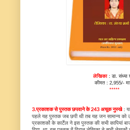
लेखिका
: डा. संध्या श
कीमत : 2,955/- मा
*****
3.प्रकाशक से पुस्तक छपवाने के 243 अचूक नुस्खे
: यह
पहले यह पुस्तक जब छपी थी तब यह जन सामान्य को उप
प्रकाशकों के कार्टेल ने इस पुस्तक की सभी कापियां बा
दिया था. इस पुस्तक में विद्वान लेखिका ने सभी लेखको