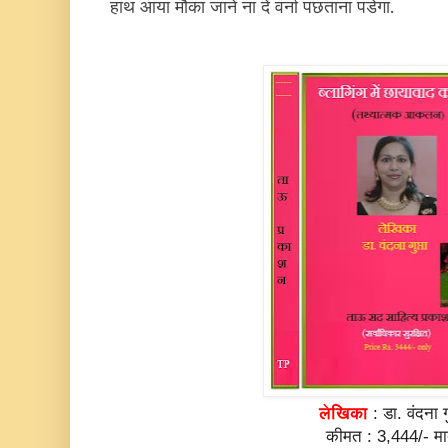
हाथ आया मौका जाने ना दें वर्ना पछताना पडेगा.
लेखिका
: डा. वंदना गु
कीमत : 3,444/- मा