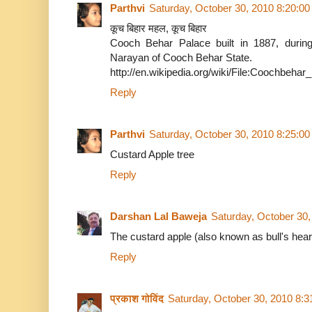
Parthvi
Saturday, October 30, 2010 8:20:0
कूच बिहार महल, कूच बिहार
Cooch Behar Palace built in 1887, during
Narayan of Cooch Behar State.
http://en.wikipedia.org/wiki/File:Coochbeha
Reply
Parthvi
Saturday, October 30, 2010 8:25:0
Custard Apple tree
Reply
Darshan Lal Baweja
Saturday, October 30
The custard apple (also known as bull's heart
Reply
प्रकाश गोविंद
Saturday, October 30, 2010 8: