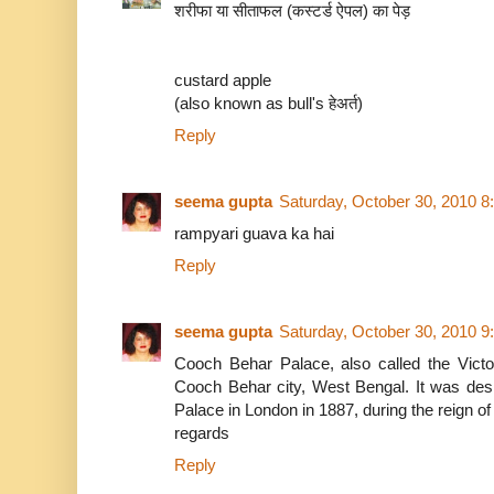
शरीफा या सीताफल (कस्टर्ड ऐपल) का पेड़
custard apple
(also known as bull's हेअर्त)
Reply
seema gupta
Saturday, October 30, 2010 8
rampyari guava ka hai
Reply
seema gupta
Saturday, October 30, 2010 9
Cooch Behar Palace, also called the Victo
Cooch Behar city, West Bengal. It was de
Palace in London in 1887, during the reign 
regards
Reply