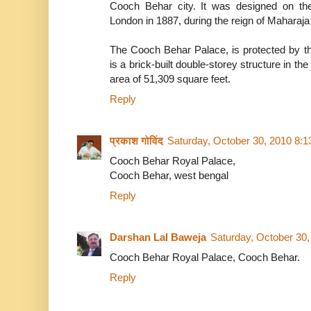
Cooch Behar city. It was designed on t
London in 1887, during the reign of Maharaj
The Cooch Behar Palace, is protected by the
is a brick-built double-storey structure in th
area of 51,309 square feet.
Reply
प्रकाश गोविंद
Saturday, October 30, 2010 8:
Cooch Behar Royal Palace,
Cooch Behar, west bengal
Reply
Darshan Lal Baweja
Saturday, October 30
Cooch Behar Royal Palace, Cooch Behar.
Reply