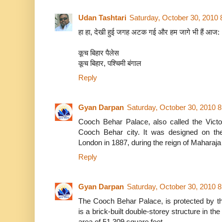
Udan Tashtari
Saturday, October 30, 2010
हा हा, देखी हुई जगह अटक गई और हम जागे भी हैं आज:
कूच बिहार पैलेस
कूच बिहार, पश्चिमी बंगाल
Reply
Gyan Darpan
Saturday, October 30, 2010 
Cooch Behar Palace, also called the Victo
Cooch Behar city. It was designed on t
London in 1887, during the reign of Maharaj
Reply
Gyan Darpan
Saturday, October 30, 2010 
The Cooch Behar Palace, is protected by the
is a brick-built double-storey structure in th
area of 51,309 square feet.