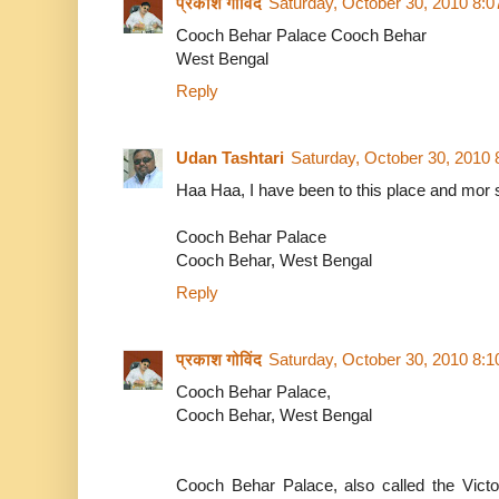
प्रकाश गोविंद
Saturday, October 30, 2010 8:
Cooch Behar Palace Cooch Behar
West Bengal
Reply
Udan Tashtari
Saturday, October 30, 2010
Haa Haa, I have been to this place and mor 
Cooch Behar Palace
Cooch Behar, West Bengal
Reply
प्रकाश गोविंद
Saturday, October 30, 2010 8:
Cooch Behar Palace,
Cooch Behar, West Bengal
Cooch Behar Palace, also called the Victo