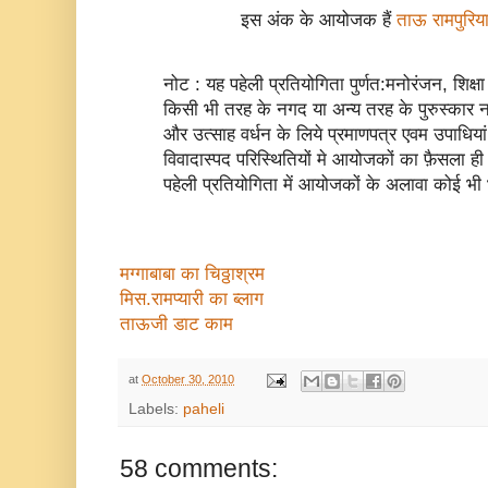
इस अंक के आयोजक हैं
ताऊ रामपुरिय
नोट : यह पहेली प्रतियोगिता पुर्णत:मनोरंजन, शिक्षा
किसी भी तरह के नगद या अन्य तरह के पुरुस्कार नही द
और उत्साह वर्धन के लिये प्रमाणपत्र एवम उपाधिया
विवादास्पद परिस्थितियों मे आयोजकों का फ़ैसला ह
पहेली प्रतियोगिता में आयोजकों के अलावा कोई भी
मग्गाबाबा का चिठ्ठाश्रम
मिस.रामप्यारी का ब्लाग
ताऊजी डाट काम
at
October 30, 2010
Labels:
paheli
58 comments: