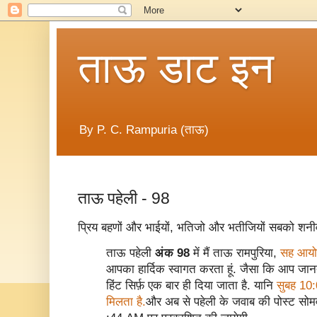
ताऊ डाट इन
By P. C. Rampuria (ताऊ)
ताऊ पहेली - 98
प्रिय बहणों और भाईयों, भतिजो और भतीजियों सबको शनीव
ताऊ पहेली
अंक 98
में मैं ताऊ रामपुरिया,
सह आयोज
आपका हार्दिक स्वागत करता हूं. जैसा कि आप जानते 
हिंट सिर्फ़ एक बार ही दिया जाता है. यानि
सुबह 10:0
मिलता है.
और अब से पहेली के जवाब की पोस्ट सोमव