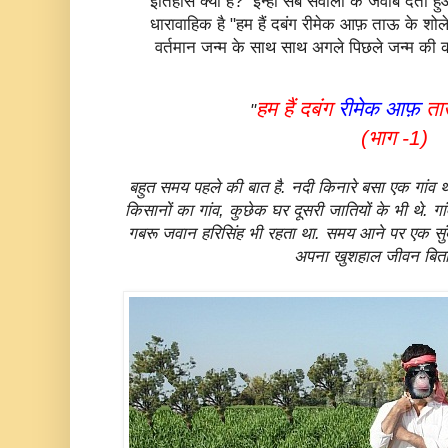
इतिहास क्या है? इन्हीं सब सवालों के जवाब देता 
धारावाहिक है "हम हैं दबंग रीमेक आफ़ ताऊ के शो
वर्तमान जन्म के साथ साथ अगले पिछले जन्म की कह
हम हैं दबंग
रीमेक आफ़
ता
"
(भाग -1)
बहुत समय पहले की बात है. नदी किनारे बसा एक गांव
किसानों का गांव, कुछेक घर दूसरी जातियों के भी थे. गां
गबरू जवान हरिसिंह भी रहता था. समय आने पर एक सुंदर
अपना खुशहाल जीवन बिता 