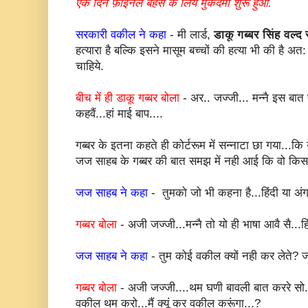
एक दिन फ़ाईनल बहस के लिये मुकदमा शुरू हुआ.
सरकारी वकील ने कहा
- मी लार्ड,
डाकू गब्बर सिंह वल्द स
हत्यारा है बल्कि इसने मासूम बच्चों की हत्या भी की है अत
चाहिये.
बीच में ही डाकू गब्बर बोला
- अर.. जज्जी... मन्नै इस बात 
कहवैं...हां माई बाप....
गब्बर के इतना कहते ही कोर्टरूम में सन्नाटा छा गया...
जज साहब के गब्बर की बात समझ में नही आई कि वो किस भा
जज साहब ने कहा
- तुमको जो भी कहना है...हिंदी या अंग्र
गब्बर बोला
- अजी जज्जी...मन्नै तो यो ही भाषा आवै सै...हिंद
जज साहब ने कहा
- तुम कोई वकील क्यों नही कर लेते? जो
गब्बर बोला
- अजी जज्जी....थम घणी बावली बात कररे सो.
वकील थम करो...मैं क्यूं कर वकील करूंगा...?