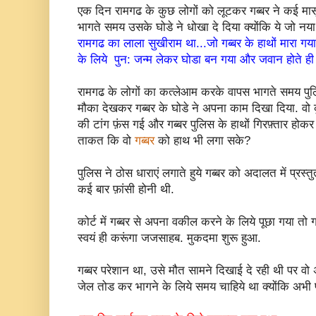
एक दिन रामगढ के कुछ लोगों को लूटकर गब्बर ने कई मास
भागते समय उसके घोडे ने धोखा दे दिया क्योंकि ये जो नय
रामगढ का लाला सुखीराम था...जो गब्बर के हाथों मारा गय
के लिये पुन: जन्म लेकर घोडा बन गया और जवान होते ही ग
रामगढ के लोगों का कत्लेआम करके वापस भागते समय पुल
मौका देखकर गब्बर के घोडे ने अपना काम दिखा दिया. वो
की टांग फ़ंस गई और गब्बर पुलिस के हाथों गिरफ़्तार होकर 
ताकत कि वो
गब्बर
को हाथ भी लगा सके?
पुलिस ने ठोस धाराएं लगाते हुये गब्बर को अदालत में प्रस्त
कई बार फ़ांसी होनी थी.
कोर्ट में गब्बर से अपना वकील करने के लिये पूछा गया तो ग
स्वयं ही करूंगा जजसाहब. मुकदमा शुरू हुआ.
गब्बर परेशान था, उसे मौत सामने दिखाई दे रही थी पर वो 
जेल तोड कर भागने के लिये समय चाहिये था क्योंकि अभी