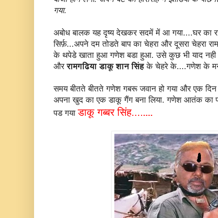
गया.
अबोध बालक यह दृष्य देखकर सदमें में आ गया....घर का रा
सिर्फ़...अपने दम तोडते बाप का चेहरा और दूसरा चेहरा र
के थपेडे खाता हुआ गणेश बडा हुआ. उसे कुछ भी याद नही थ
और
रामगढिया डाकू शान सिंह
के चेहरे के....गणेश के 
समय बीतते बीतते गणेश गबरू जवान हो गया और एक दिन 
अपना खुद का एक डाकू गैंग बना लिया. गणेश आतंक का प
डाकू गब्बर सिंह....
पड गया
....