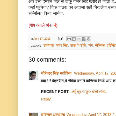
और इसी दर्म्यान जेल से डाकू गब्बर सिंह फ़रार हो जाता ह
कहां पहुंचेगा? जिस पाठक का अंदाजा सही निकलेगा उसका
सम्मिलित किया जायेगा.
(शेष अगले अंक में)
at
April 17, 2013
Labels:
उपन्यास
,
गब्बर सिंह
,
ताऊ के शोले
,
व्यंग
,
सीरियल
,
हरिसिंह
30 comments:
धीरेन्द्र सिंह भदौरिया
Wednesday, April 17, 20
वाह !!! बेहतरीन,ये रीमेक बनाने करिश्मा सिर्फ आप
RECENT POST
: क्यूँ चुप हो कुछ बोलो श्वेता.
Reply
धीरेन्द्र अस्थाना
Wednesday, April 17, 2013 4