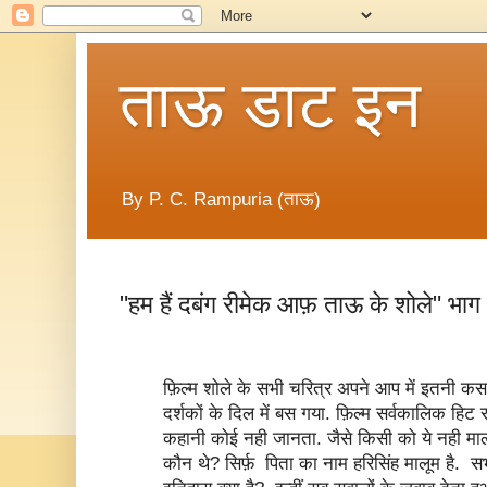
ताऊ डाट इन
By P. C. Rampuria (ताऊ)
"हम हैं दबंग रीमेक आफ़ ताऊ के शोले" भाग
फ़िल्म शोले के सभी चरित्र अपने आप में इतनी कसा
दर्शकों के दिल में बस गया. फ़िल्म सर्वकालिक हिट 
कहानी कोई नही जानता. जैसे किसी को ये नही मालू
कौन थे? सिर्फ़ पिता का नाम हरिसिंह मालूम है. स