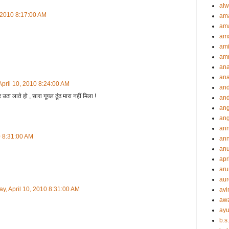
alw
, 2010 8:17:00 AM
am
am
ama
ami
amr
an
an
April 10, 2010 8:24:00 AM
an
ठा लाते हो , सारा गूगल ढूंढ मारा नहीं मिला !
and
ang
an
an
0 8:31:00 AM
ann
an
apr
aru
aur
ay, April 10, 2010 8:31:00 AM
avi
aw
ayu
b.s