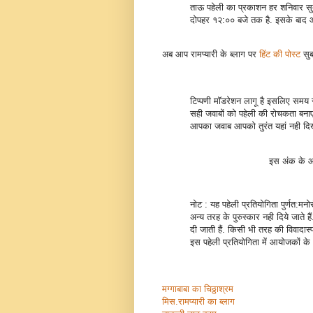
ताऊ पहेली का प्रकाशन हर शनिवार सु
दोपहर १२:०० बजे तक है. इसके बाद आ
अब आप रामप्यारी के ब्लाग पर
हिंट की पोस्ट
सुब
टिप्पणी मॉडरेशन लागू है इसलिए समय स
सही जवाबों को पहेली की रोचकता बनाए 
आपका जवाब आपको तुरंत यहां नही दिखे 
इस अंक के 
नोट : यह पहेली प्रतियोगिता पुर्णत:मन
अन्य तरह के पुरुस्कार नही दिये जाते ह
दी जाती हैं. किसी भी तरह की विवादास
इस पहेली प्रतियोगिता में आयोजकों क
मग्गाबाबा का चिठ्ठाश्रम
मिस.रामप्यारी का ब्लाग