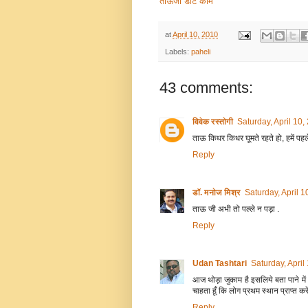
ताऊजी डाट काम
at
April 10, 2010
Labels:
paheli
43 comments:
विवेक रस्तोगी
Saturday, April 10
ताऊ किधर किधर घूमते रहते हो, हमें पह
Reply
डॉ. मनोज मिश्र
Saturday, April 
ताऊ जी अभी तो पल्ले न पड़ा .
Reply
Udan Tashtari
Saturday, April
आज थोड़ा जुकाम है इसलिये बता पाने में 
चाहता हूँ कि लोग प्रथम स्थान प्राप्त क
Reply