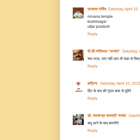
प्रकाश गोविंद
Saturday, April 10
nirvana temple
kushinagar
uttar pradesh
Reply
पी.सी.गोदियाल "परचेत"
Saturday, 
क्या ताऊ, पता नहीं आप भी कहा से चित्र उ
Reply
क्षत्रिय
Saturday, April 10, 201
हिंट के बाद की गूगल बाबा से पूछेंगे
Reply
डॉ. रूपचन्द्र शास्त्री 'मयंक'
Saturd
क्लू आने के बाद बतायेंगे!
Reply