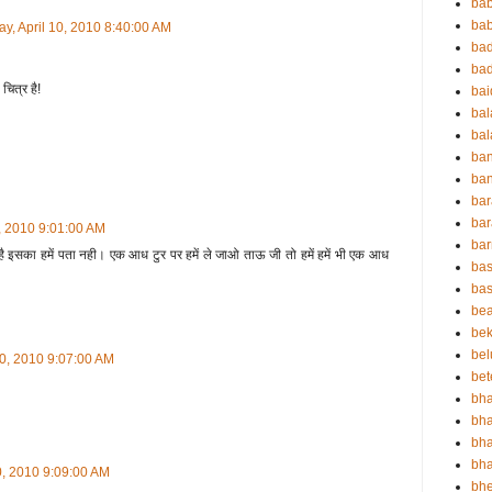
ba
bab
ay, April 10, 2010 8:40:00 AM
ba
ba
चित्र है!
ba
ba
bal
ba
ban
bar
bar
0, 2010 9:01:00 AM
ba
ाँ है इसका हमें पता नही। एक आध टुर पर हमें ले जाओ ताऊ जी तो हमें हमें भी एक आध
bas
bas
be
bek
bel
10, 2010 9:07:00 AM
bet
bha
bha
bha
bha
10, 2010 9:09:00 AM
bh