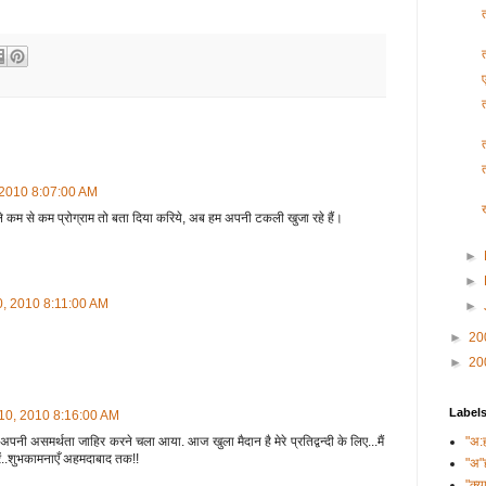
, 2010 8:07:00 AM
ले कम से कम प्रोग्राम तो बता दिया करिये, अब हम अपनी टकली खुजा रहे हैं।
►
►
10, 2010 8:11:00 AM
►
►
20
►
20
Label
 10, 2010 8:16:00 AM
अपनी असमर्थता जाहिर करने चला आया. आज खुला मैदान है मेरे प्रतिद्वन्दी के लिए...मैं
"अ:
रें..शुभकामनाएँ अहमदाबाद तक!!
"अ"
"क्य