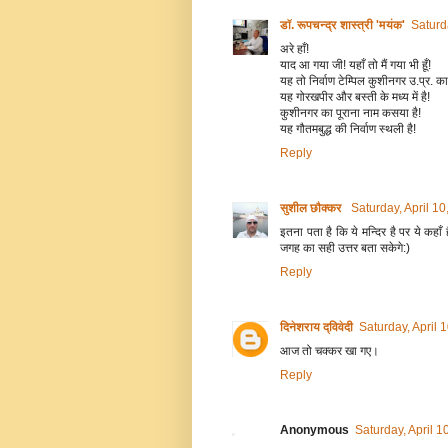
डॉ. रूपचन्द्र शास्त्री 'मयंक'
Saturd
अरे हाँ!
याद आ गया जी! यहाँ तो मैं गया भी हूँ!
यह तो निर्वाण टेम्पिल कुशीनगर उ.प्र. का 
यह गोरखपीर और बस्ती के मध्य में है!
कुशीनगर का पूराना नाम कसया है!
यह गौतमबुद्ध की निर्वाण स्थली है!
Reply
सुशील छौक्कर
Saturday, April 1
इतना पता है कि ये मन्दिर है पर ये कह
जगह का सही उत्तर बता सकेगे:)
Reply
दिनेशराय द्विवेदी
Saturday, April 
आज तो चक्कर खा गए।
Reply
Anonymous
Saturday, April 