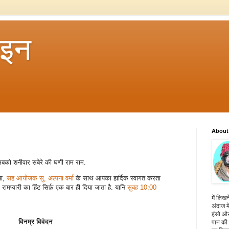
 इन
About
सबको शनीवार सबेरे की घणी राम राम.
िया,
सह आयोजक सु. अल्पना वर्मा
के साथ आपका हार्दिक स्वागत करता
 रामप्यारी का हिंट सिर्फ़ एक बार ही दिया जाता है. यानि
सुबह 10:00
में लिखन
अंदाज मे
हंसो और
विनम्र विवेदन
पान की 