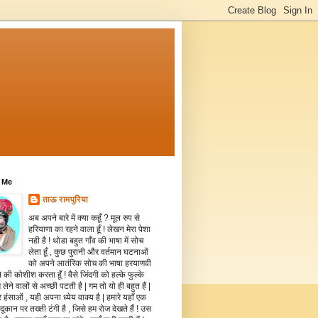
 Me
ताऊ रामपुरिया
अब अपने बारे में क्या कहूँ ? मूल रुप से
हरियाणा का रहने वाला हूँ ! लेखन मेरा पेशा
नही है ! थोडा बहुत गाँव की भाषा में सोच
लेता हूँ , कुछ पुरानी और वर्तमान घटनाओं
को अपने आतंरिक सोच की भाषा हरयाणवी
े की कोशीश करता हूँ ! वैसे जिंदगी को हल्के फुल्के
 लेने वालों से अच्छी पटती है | गम तो यो ही बहुत हैं |
 हंसाओं , यही अपना ध्येय वाक्य है | हमारे यहाँ एक
दूकान पर तख्ती टंगी है , जिसे हम रोज देखते हैं ! उस