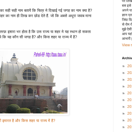
पर लिखा 
बस इसे
ान का सही सही नाम बतायें कि चित्र मे दिखाई गई जगह का नाम क्या है?
अपने पाय
ज्ञान प्
 शहर का नाम ही लिख कर छोड देते हैं. जो कि अबसे अधूरा जवाब माना
जिंदा द
से रोम 
मुझे ऐस
ी तरफ़ इशारा भर होता है कि उस राज्य या शहर मे यह स्थान हो सकता
आप यहाँ
ये कि यह कौन सी जगह है? और किस शहर या राज्य में है?
आभारी हू
View m
Archi
►
20
►
20
►
20
►
20
►
20
►
20
►
20
►
20
►
20
 इमारत है और किस शहर या राज्य में है?
►
20