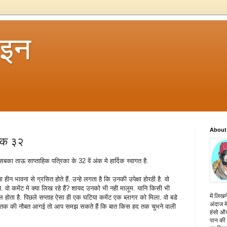
 इन
About
अंक ३२
का ताऊ साप्ताहिक पत्रिका के 32 वें अंक मे हार्दिक स्वागत है.
हीन भावना से ग्रसित होते हैं. उन्हे लगता है कि उनकी उपेक्षा होरही है. वो
े. वो कमेंट मे क्या लिख रहे हैं? शायद उनको भी नही मालूम. यानि किसी भी
में लिखन
होता है. पिछले सप्ताह ऐसा ही एक घटिया कमेंट एक ब्लागर को मिला. वो बडे
अंदाज मे
. यहां तक की नौबत आगई तो आप समझ सकते हैं कि बात किस हद तक चुभने वाली
हंसो और
पान की 