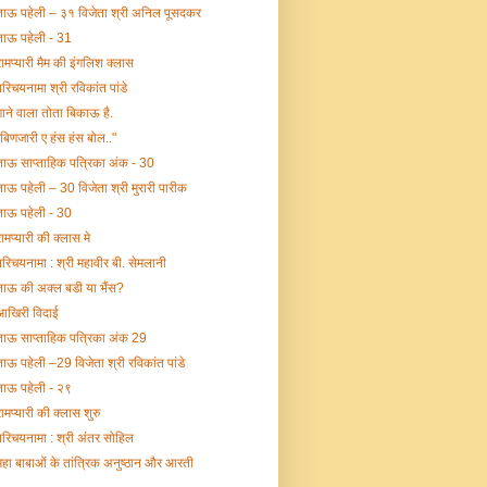
ताऊ पहेली – ३१ विजेता श्री अनिल पूसदकर
ताऊ पहेली - 31
रामप्यारी मैम की इंगलिश क्लास
परिचयनामा श्री रविकांत पांडे
गाने वाला तोता बिकाऊ है.
"बिणजारी ए हंस हंस बोल.."
ताऊ साप्ताहिक पत्रिका अंक - 30
ताऊ पहेली – 30 विजेता श्री मुरारी पारीक
ताऊ पहेली - 30
रामप्यारी की क्लास मे
परिचयनामा : श्री महावीर बी. सेमलानी
ताऊ की अक्ल बडी या भैंस?
आखिरी विदाई
ताऊ साप्ताहिक पत्रिका अंक 29
ताऊ पहेली –29 विजेता श्री रविकांत पांडे
ताऊ पहेली - २९
रामप्यारी की क्लास शुरु
परिचयनामा : श्री अंतर सोहिल
महा बाबाओं के तांत्रिक अनुष्ठान और आरती