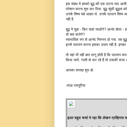
इस संबंध मे हमको बुद्ध की एक घटना याद आती है
परेशान करना शुरु कर दिया. बुद्ध चूंकी बुद्धत्
उनके शिष्य बडे आहत थे. उनके प्रधान शिष्य 
नही है.
बुद्ध ने पूछा - फ़िर कहां जाओगे? आनंद बोला - हम
तो क्या करोगे?
स्वाभाविक रुप से आनंद निरुत्तर हो गया. तब बुद्
इनसे पलायन करना इसका उपाय नही है. इनका म
तो यहां भी यही बात लागू होती है कि पलायन करक
किया जाये. गल्ती वो कर रहे हैं तो उसकी सजा आग
आपका सप्ताह शुभ हो.
-ताऊ रामपुरिया
इधर बहुत चर्चा मे रहा कि लेखन प्रक्रिया क