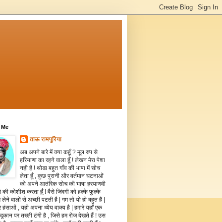
 Me
ताऊ रामपुरिया
अब अपने बारे में क्या कहूँ ? मूल रुप से
हरियाणा का रहने वाला हूँ ! लेखन मेरा पेशा
नही है ! थोडा बहुत गाँव की भाषा में सोच
लेता हूँ , कुछ पुरानी और वर्तमान घटनाओं
को अपने आतंरिक सोच की भाषा हरयाणवी
े की कोशीश करता हूँ ! वैसे जिंदगी को हल्के फुल्के
 लेने वालों से अच्छी पटती है | गम तो यो ही बहुत हैं |
 हंसाओं , यही अपना ध्येय वाक्य है | हमारे यहाँ एक
दूकान पर तख्ती टंगी है , जिसे हम रोज देखते हैं ! उस