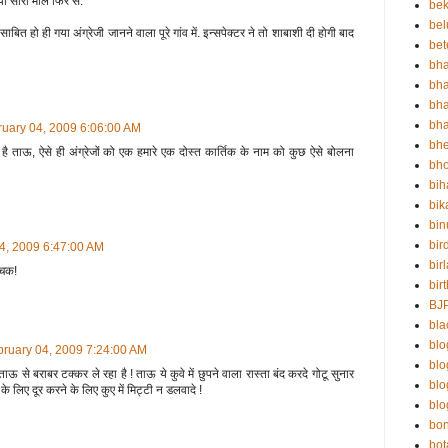
ा सारा माल फिर से.
bek
bel
साबित हो ही गया अंग्रेजी जानने वाला पूरे गांव में. इन्सपेक्टर ने तो शाबाशी दी होगी बाद
bet
bha
bha
bha
bha
uary 04, 2009 6:06:00 AM
bh
 है ताऊ, ऐसे ही अंग्रेजों को एक हमारे एक दोस्त कार्तिक के नाम को कुछ ऐसे बोलना
bho
bih
bik
bin
bir
4, 2009 6:47:00 AM
bir
ोचक!
bir
BJ
bla
blo
ruary 04, 2009 7:24:00 AM
bl
ाऊ से बराबर टक्कर ले रहा है ! ताऊ ये कुवे में छुपने वाला रास्ता बंद करदे गोटू सुनार
bl
 के लिए दूर करने के लिए कुए में मिट्टी न डलवादे !
blo
bo
bot