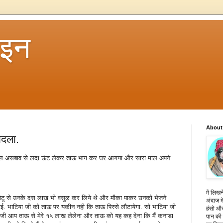
 इन
About
बदला.
माल असबाव से लदा ऊंट लेकर ताऊ भाग कर घर आगया और सारा माल अपने
में लिखन
ोटू से उनके दस लाख भी वसुळ कर लिये थे और मौका पाकर उनको भेजने
अंदाज मे
ई. भाटिया जी को ताऊ पर यकीन नही कि ताऊ पिस्से लौटायेगा. सो भाटिया जी
हंसो और
 आप ताऊ से मेरे १५ लाख लेलेना और ताऊ को यह कह देना कि मैं कनाडा
पान की 