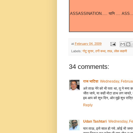
ASSASSINATION..... यानि .... ASS...
at
February 04, 2009
Labels:
गोटू सुनार
,
ठगी कथा
,
ताऊ
,
लोक कहानी
34 comments:
राज भाटिय़ा
Wednesday, Februar
अरे ताऊ नेरे को भी पता था, तु ने मना क
जीत जाये, या कही मोटा हाथ लग जाय्रे
इब आप को शुभ दिन, ओर मुझे शुभ रात्रि, 
Reply
Udan Tashtari
Wednesday, Fe
यार ताऊ, इत्ते साल हो गये..कोई भी जना