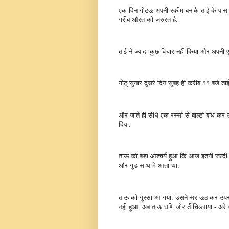
एक दिन गोटऊ अपनी स्कीम बनाकै ताई के पास प
गरीब औरत को जरुरत है.
ताई ने ज्यादा कुछ विचार नही किया और अपनी
गोटू सुनार दुसरे दिन सुबह ही करीब ११ बजे ता
और जाते ही सीधे एक रस्सी से बाल्टी बांध कर
दिया.
ताऊ को बडा आश्चर्य हुआ कि आज इतनी जल्दी र
और गुड साथ मे आता था.
ताऊ को गुस्सा आ गया. उसने सर ऊठाकर उपर 
नही हुआ. अब ताऊ घणि जोर तैं चिल्लाया - अरे