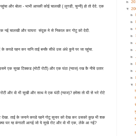
►
20
हुंचा और बोला - भाभी आपकी कोई चालखी ( लुगडी, चुन्नी) हो तो देदे. एक
▼
20
►
►
►
 एक नई चालखी और घाघरा संदूक मे से निकाल कर गोटू को देदी.
►
►
ई के कपडे पहन कर यानि ताई बनकै सीधे उस अंधे कुये पर जा पहुंचा.
►
►
►
 उसमे एक सूखा टिक्कड (मोटी रोटी) और एक घंठा (प्याज) रख कै नीचे उतार
►
►
▼
ोटी और वो भी सूखी और साथ मे एक घंठी (प्याज)? हमेशा तो घी से भरे रोटे
देखा. ताई के जनाने कपडे पहने गोटु सुनार को देख कर उसको कुछ भी शक
 क्या घर म्ह कंगाली आगई जो ये सूखे रोट और वो भी एक, लेके आ गई?