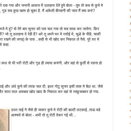
 दबा गया और जनानी आवाज में उलाहना देते हुये बोला - तुम तो कब से कुये मे
 गुड सब कुछ खत्म हो चुका है. मैं अकेली बीरबानी की जात मैं क्या करुं?
जे मे हूं? वो तेरे बाप सुनार को पता चल गया तो सब साफ़ कर जायेगा. फ़िर
 जो तू उलाहना दे रेही है? अरे तू अपने घर मे रसोई मे, चुल्हे के पीछॆ, चाकी
"
 चारा रखने की जगह) के पास ..कही से भी खोद कर निकाल ले पैसे. पूरे घर मे
 से कहा.
कल से घी भरी रोटी और गुड ही ल्याया करुंगी. और वहां से फ़ुर्ती से रवाना हो
.
ाई और अंधे कुये की तरफ़ चल दी. इधर गोटु सुनार इसी ताक मे बैठा था. जैसे
 और सारा माल असबाव खोद खाद कै निकाल कर वहां से रफ़्फ़ुचक्कर हो गया.
उधर ताई ने जैसे ही जाकर कुये मे रोटी की बाल्टी लटकाई..ताऊ बडे
आश्चर्य से बोला - अभी तो तू रोटी देकर गई थी...