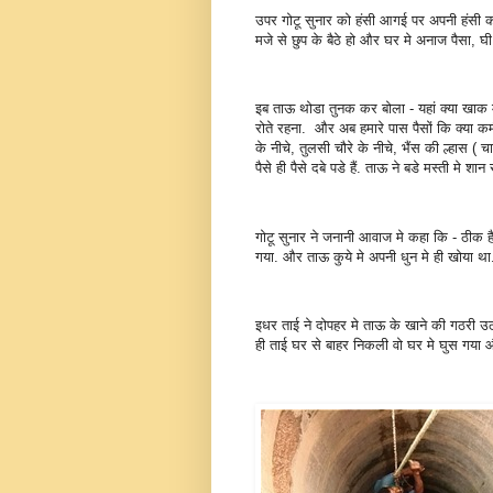
उपर गोटू सुनार को हंसी आगई पर अपनी हंसी को
मजे से छुप के बैठे हो और घर मे अनाज पैसा, घी,
इब ताऊ थोडा तुनक कर बोला - यहां क्या खाक म
रोते रहना. और अब हमारे पास पैसों कि क्या कमी?
के नीचे, तुलसी चौरे के नीचे, भैंस की ल्हास (
पैसे ही पैसे दबे पडे हैं. ताऊ ने बडे मस्ती मे शान
गोटू सुनार ने जनानी आवाज मे कहा कि - ठीक है 
गया. और ताऊ कुये मे अपनी धुन मे ही खोया था
इधर ताई ने दोपहर मे ताऊ के खाने की गठरी उठ
ही ताई घर से बाहर निकली वो घर मे घुस गया