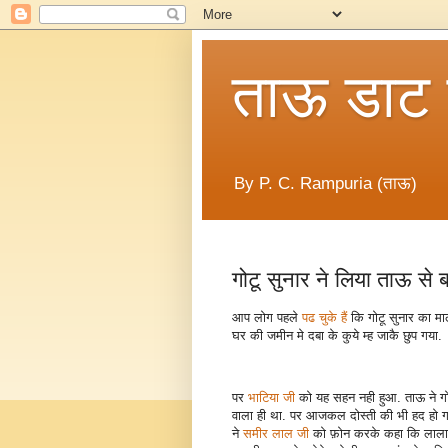
ताऊ डाट
By P. C. Rampuria (ताऊ)
गोटू सुनार ने लिया ताऊ से 
आप लोग पहले
पढ चुके हैं
कि गोटू सुनार का 
घर की जमीन मे दबा के कुये म्ह जाकै छुप गया.
पर
भाटिया जी
को यह सहन नही हुआ. ताऊ ने ग
वाला ही था. पर आजकल दोस्ती की भी हद हो ग
ने
समीर लाल जी
को फ़ोन करके कहा कि लालाजी