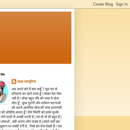
 Me
ताऊ रामपुरिया
अब अपने बारे में क्या कहूँ ? मूल रुप से
हरियाणा का रहने वाला हूँ ! लेखन मेरा पेशा
नही है ! थोडा बहुत गाँव की भाषा में सोच
लेता हूँ , कुछ पुरानी और वर्तमान घटनाओं
को अपने आतंरिक सोच की भाषा हरयाणवी
े की कोशीश करता हूँ ! वैसे जिंदगी को हल्के फुल्के
 लेने वालों से अच्छी पटती है | गम तो यो ही बहुत हैं |
 हंसाओं , यही अपना ध्येय वाक्य है | हमारे यहाँ एक
दूकान पर तख्ती टंगी है , जिसे हम रोज देखते हैं ! उस