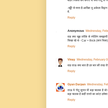
बाहर निकल कर करेगा भी क्या-गोटू ल गय
-खूँटे से मस्त है-आखिर तू अकेला विद्वान 
में.
Reply
Anonymous
Wednesday, Febr
वाह क्या खूब तरीके से स्पेलिंग समझायी
सिखा रहे थे - Car + thick (कार थिक)
Reply
Vinay
Wednesday, February 0
वाह ताऊ क्या बात है! हर बार की तरह र
Reply
Gyan Darpan
Wednesday, Feb
ताऊ ये गोटू सुनार भी बड़ा चालक है जो त
बड़ा चालक है कहीं रास्ते का कांटा हमेशा
Reply