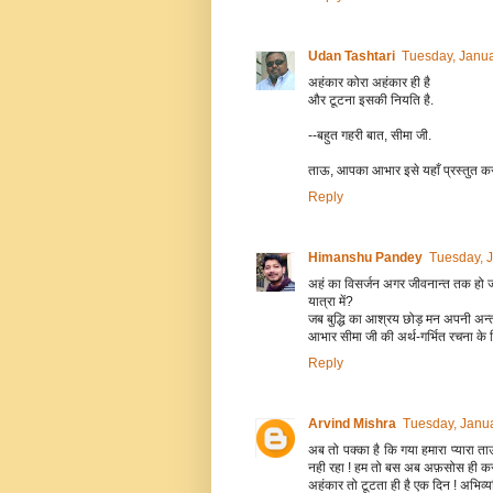
Udan Tashtari
Tuesday, Janua
अहंकार कोरा अहंकार ही है
और टूटना इसकी नियति है.
--बहुत गहरी बात, सीमा जी.
ताऊ, आपका आभार इसे यहाँ प्रस्तुत कर
Reply
Himanshu Pandey
Tuesday, 
अहं का विसर्जन अगर जीवनान्त तक हो जाय
यात्रा में?
जब बुद्धि का आश्रय छोड़ मन अपनी अन्तर
आभार सीमा जी की अर्थ-गर्भित रचना के ल
Reply
Arvind Mishra
Tuesday, Janu
अब तो पक्का है कि गया हमारा प्यारा
नही रहा ! हम तो बस अब अफ़सोस ही कर स
अहंकार तो टूटता ही है एक दिन ! अभिव्य