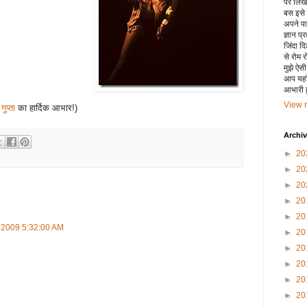
पर लिखा 
बस इसे
अपने पाय
ज्ञान प्
जिंदा द
से रोम 
मुझे ऐस
आप यहाँ
आभारी हू
View m
गुप्ता
का हार्दिक आभार!)
Archi
►
20
►
20
►
20
►
20
►
20
 2009 5:32:00 AM
►
20
►
20
►
20
►
20
►
20