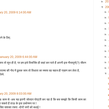
►
20
▼
20
►
ry 20, 2009 6:14:00 AM
►
►
►
►
ने के लिए.
►
►
►
►
January 20, 2009 6:44:00 AM
►
 तो शुभ ही है, पर हम इसे विसर्जित ही कहां कर पाते हैं अपनी इस गौरवपूर्ण(?) जीवन
►
ात्मा की गोद में ढुलक जाय तो विधाता का ममत्व वह सहज ही ग्रहण कर लेता है,
▼
िये.
ary 20, 2009 8:03:00 AM
क
 ताऊ काम से -अब यह इतनी जोरदार पोएट्री कर रहा है कि बस समझो कि किसी काम का
कते हैं ताऊ के इस उर्ध्वगमन पर !
क्ति सशक्त रचना -दोनों जनों को बधाई !