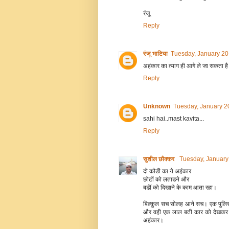
रंजू
Reply
रंजू भाटिया
Tuesday, January 20
अहंकार का त्याग ही आगे ले जा सकता है
Reply
Unknown
Tuesday, January 2
sahi hai..mast kavita...
Reply
सुशील छौक्कर
Tuesday, January
दो कौडी का ये अहंकार
छोटों को लताडने और
बडॊं को दिखाने के काम आता रहा।
बिल्कुल सच सोलह आने सच। एक पुलिस 
और वही एक लाल बती कार को देखकर अप
अहंकार।