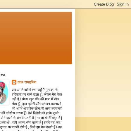
 Me
ताऊ रामपुरिया
अब अपने बारे में क्या कहूँ ? मूल रुप से
हरियाणा का रहने वाला हूँ ! लेखन मेरा पेशा
नही है ! थोडा बहुत गाँव की भाषा में सोच
लेता हूँ , कुछ पुरानी और वर्तमान घटनाओं
को अपने आतंरिक सोच की भाषा हरयाणवी
े की कोशीश करता हूँ ! वैसे जिंदगी को हल्के फुल्के
 लेने वालों से अच्छी पटती है | गम तो यो ही बहुत हैं |
 हंसाओं , यही अपना ध्येय वाक्य है | हमारे यहाँ एक
दूकान पर तख्ती टंगी है , जिसे हम रोज देखते हैं ! उस