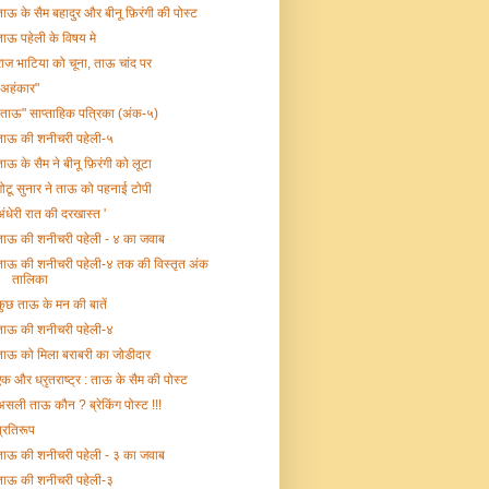
ताऊ के सैम बहादुर और बीनू फ़िरंगी की पोस्ट
ताऊ पहेली के विषय मे
राज भाटिया को चूना, ताऊ चांद पर
"अहंकार"
"ताऊ" साप्ताहिक पत्रिका (अंक-५)
ताऊ की शनीचरी पहेली-५
ताऊ के सैम ने बीनू फ़िरंगी को लूटा
गोटू सुनार ने ताऊ को पहनाई टोपी
अंधेरी रात की दरखास्त '
ताऊ की शनीचरी पहेली - ४ का जवाब
ताऊ की शनीचरी पहेली-४ तक की विस्तृत अंक
तालिका
कुछ ताऊ के मन की बातें
ताऊ की शनीचरी पहेली-४
ताऊ को मिला बराबरी का जोडीदार
एक और ध्रृतराष्ट्र : ताऊ के सैम की पोस्ट
असली ताऊ कौन ? ब्रेकिंग पोस्ट !!!
प्रतिरूप
ताऊ की शनीचरी पहेली - ३ का जवाब
ताऊ की शनीचरी पहेली-३