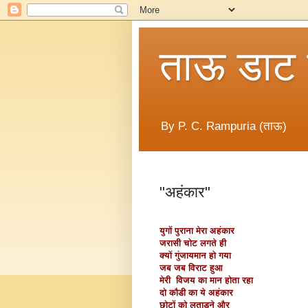
ताऊ डाट
By P. C. Rampuria (ताऊ)
"अहंकार"
युगों पुराना मेरा अहंका
र
जरासी चोट लगते ही
क्यों गुंजायमान हो गया
जब जब विराट हुआ
मेरी विजय का मान होता रहा
दो कौडी का ये अहंकार
छोटों को लताडने और