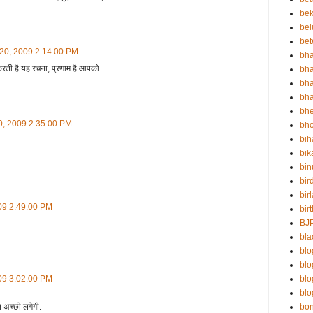
bek
bel
bet
 20, 2009 2:14:00 PM
bha
ती है यह रचना, प्रणाम है आपको
bha
bha
bha
bh
0, 2009 2:35:00 PM
bho
bih
bik
bin
bir
bir
09 2:49:00 PM
bir
BJ
bla
blo
bl
bl
09 3:02:00 PM
blo
bo
त अच्छी लगेगी.