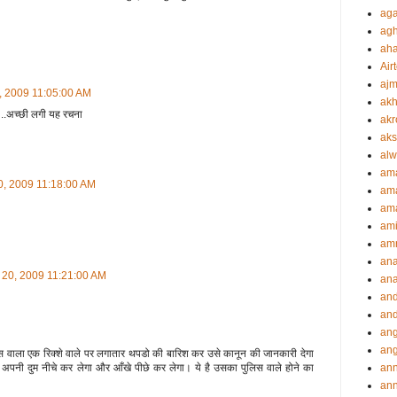
aga
agh
ah
Airt
ajm
, 2009 11:05:00 AM
akh
 ..अच्छी लगी यह रचना
akr
aks
alw
am
0, 2009 11:18:00 AM
am
ama
ami
amr
an
 20, 2009 11:21:00 AM
an
an
and
ang
an
वाला एक रिक्शे वाले पर लगातार थपडो की बारिश कर उसे कानून की जानकारी देगा
an
नी दुम नीचे कर लेगा और आँखे पीछे कर लेगा। ये है उसका पुलिस वाले होने का
ann