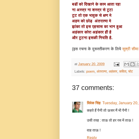
बडॊं को दिखाने के काम आता रहा
ना अस्त्र ना शस्त्र से टूटा
टूट तो एक भावुक से क्षण मे
अहम को छोड़ अंतरात्मा मे
झांका तो इस एहसास का भान हुआ
अहंकार कोरा अहंकार ही है
और टूटना इसकी नियति है.
(इस रचना के दुरूस्तीकरण के लिये
सुश्री सीमा 
at
January 20, 2009
Labels:
poem
,
अंतरात्मा
,
अहंकार
,
कविता
,
चोट
37 comments:
विवेक सिंह
Tuesday, January 20,
कहते हैं पैनी तो ऊसर मैं भी पैनी !
उसी तरह : ताऊ तो हर रस में ताऊ !
वाह ताऊ !
Reply