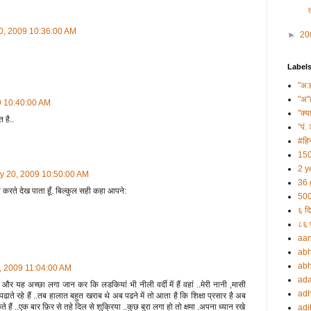
0, 2009 10:36:00 AM
►
20
Label
"अ:
"अ"
9 10:40:00 AM
"क्य
 है..
”पं. 
#हिन
150
2 y
y 20, 2009 10:50:00 AM
36 
रते देख पाता हूँ. बिल्कुल सही कहा आपने:
500
६ दि
८६ प
aa
abh
abh
, 2009 11:04:00 AM
ada
 और यह अच्छा लगा जान कर कि लडकियां भी नीली वर्दी में हैं वहां ..मेरी नानी ,मासी
adh
पढाते रहे हैं ..तब हालात बहुत खराब थे अब पढने में तो आता है कि शिक्षा प्रसार है अब
हैं ..एक बार फ़िर से तहे दिल से शुक्रिया ..कुछ बुरा लगा हो तो क्षमा .अपना ध्यान रखे
adi