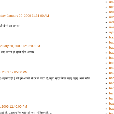
an
apr
aru
day, January 20, 2009 11:31:00 AM
aur
avi
ी दोनो का आभार..........
aw
ayu
b.s
ba
anuary 20, 2009 12:03:00 PM
bab
 जाए उतना ही सुखी रहेंगे. आभार.
ba
ba
ba
ba
0, 2009 12:05:00 PM
bal
ba
अंहकार ही है जो हमे अपनो से दुर ले जाता है, बहुत सुंदर लिखा.सुबह सुबह आंखे खोल
ban
bar
bar
ba
bas
, 2009 12:40:00 PM
bas
 है.....सच मानिए मुझे यही रूप प्रीतिकर है.....
be